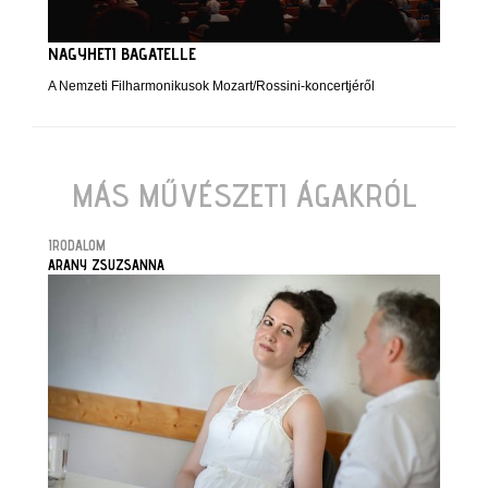
NAGYHETI BAGATELLE
A Nemzeti Filharmonikusok Mozart/Rossini-koncertjéről
MÁS MŰVÉSZETI ÁGAKRÓL
IRODALOM
ARANY ZSUZSANNA