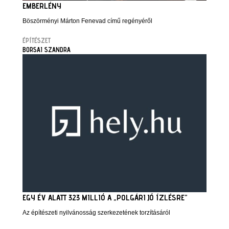
EMBERLÉNY
Böszörményi Márton Fenevad című regényéről
ÉPÍTÉSZET
BORSAI SZANDRA
EGY ÉV ALATT 323 MILLIÓ A „POLGÁRI JÓ ÍZLÉSRE”
Az építészeti nyilvánosság szerkezetének torzításáról