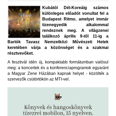
Kubától Dél-Koreáig számos
különleges előadót vonultat fel a
Budapest Ritmo, amelyet immár
tizenegyedik alkalommal
rendeznek meg. A világzenei
találkozó április 9-től 11-ig a
Bartók Tavasz Nemzetközi Művészeti Hetek
keretében várja a közönséget és a szakmai
résztvevőket.
A fesztivál idén új, kompaktabb formátumban valósul
meg: a koncertek és a konferenciaprogramok egyaránt
a Magyar Zene Házában kapnak helyet - közölték a
szervezők csütörtökön az MTI-vel.