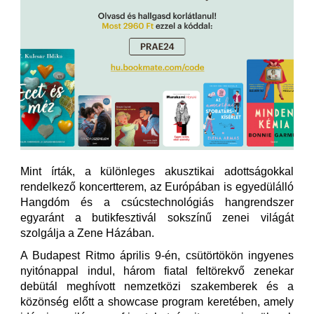
Mint írták, a különleges akusztikai adottságokkal
rendelkező koncertterem, az Európában is egyedülálló
Hangdóm és a csúcstechnológiás hangrendszer
egyaránt a butikfesztivál sokszínű zenei világát
szolgálja a Zene Házában.
A Budapest Ritmo április 9-én, csütörtökön ingyenes
nyitónappal indul, három fiatal feltörekvő zenekar
debütál meghívott nemzetközi szakemberek és a
közönség előtt a showcase program keretében, amely