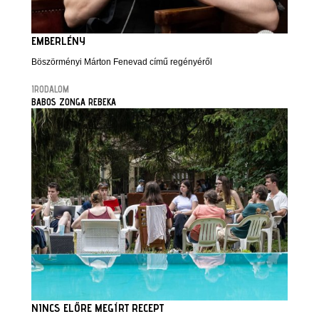
EMBERLÉNY
Böszörményi Márton Fenevad című regényéről
IRODALOM
BABOS ZONGA REBEKA
NINCS ELŐRE MEGÍRT RECEPT