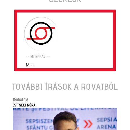
-- MTI/PRAE --
MTI
TOVÁBBI ÍRÁSOK A ROVATBÓL
IRODALOM
CSITNEKI NÓRA