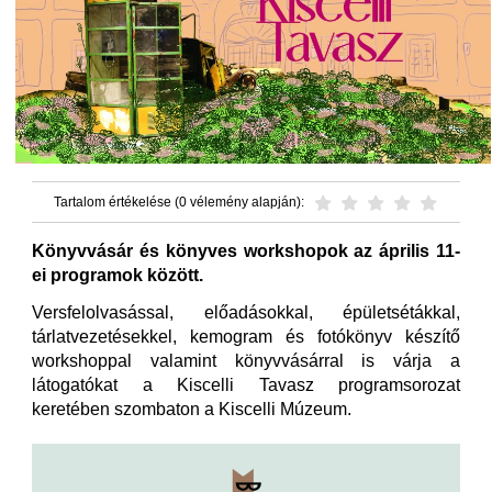
Tartalom értékelése (0 vélemény alapján):
Könyvvásár és könyves workshopok az április 11-
ei programok között.
Versfelolvasással, előadásokkal, épületsétákkal,
tárlatvezetésekkel, kemogram és fotókönyv készítő
workshoppal valamint könyvvásárral is várja a
látogatókat a Kiscelli Tavasz programsorozat
keretében szombaton a Kiscelli Múzeum.