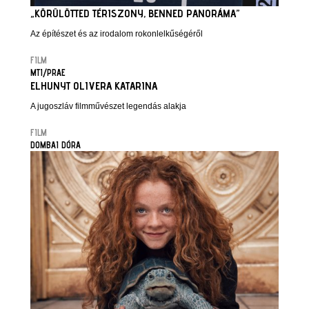
„KÖRÜLÖTTED TÉRISZONY, BENNED PANORÁMA”
Az építészet és az irodalom rokonlelkűségéről
FILM
MTI/PRAE
ELHUNYT OLIVERA KATARINA
A jugoszláv filmművészet legendás alakja
FILM
DOMBAI DÓRA