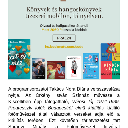
A programsorozatot Takács Nóra Diána versszavalása
nyitja. Az Örkény István Színház művésze a
Kiscelliben épp látogatható,
Városi táj 1974-1989.
Progresszív fotók Budapestről című kiállítás
kiállító
fotóművészei által választott verseket adja elő a
kiállítás terében. Ezt követően tárlatvezetést tart
Surányi Mihály, a Fotóművészet folyóirat