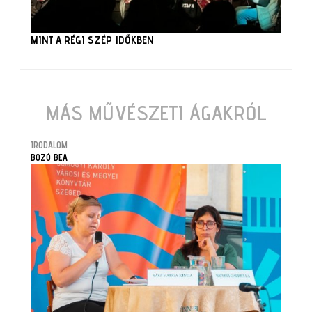
MINT A RÉGI SZÉP IDŐKBEN
MÁS MŰVÉSZETI ÁGAKRÓL
IRODALOM
BOZÓ BEA