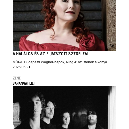
A HALÁLOS ÉS AZ ELJÁTSZOTT SZERELEM
MÜPA, Budapesti Wagner-napok, Ring 4: Az istenek alkonya.
2026.06.21.
ZENE
BARANYAI LILI