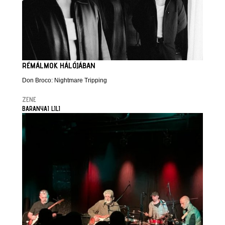
RÉMÁLMOK HÁLÓJÁBAN
Don Broco: Nightmare Tripping
ZENE
BARANYAI LILI