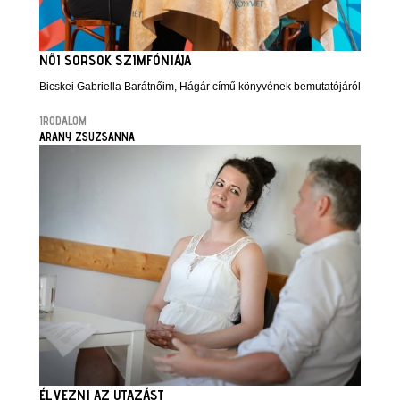
NŐI SORSOK SZIMFÓNIÁJA
Bicskei Gabriella Barátnőim, Hágár című könyvének bemutatójáról
IRODALOM
ARANY ZSUZSANNA
ÉLVEZNI AZ UTAZÁST