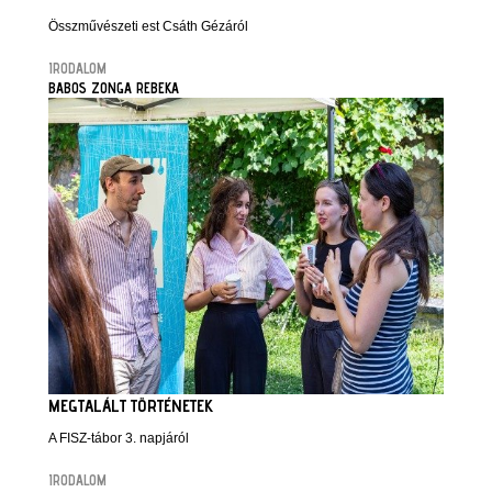
Összművészeti est Csáth Gézáról
IRODALOM
BABOS ZONGA REBEKA
MEGTALÁLT TÖRTÉNETEK
A FISZ-tábor 3. napjáról
IRODALOM