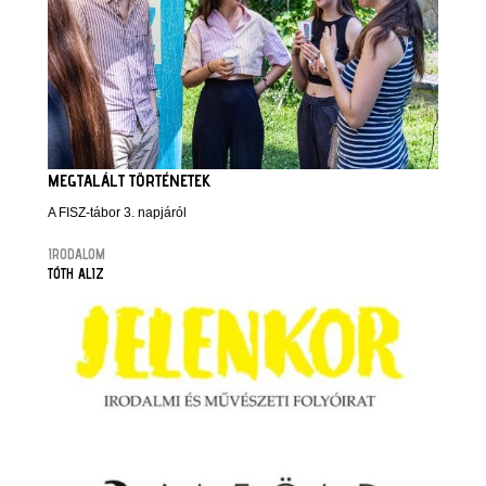
MEGTALÁLT TÖRTÉNETEK
A FISZ-tábor 3. napjáról
IRODALOM
TÓTH ALIZ