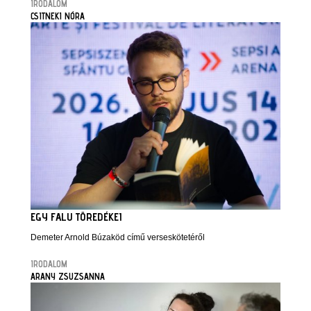
IRODALOM
CSITNEKI NÓRA
EGY FALU TÖREDÉKEI
Demeter Arnold Búzaköd című verseskötetéről
IRODALOM
ARANY ZSUZSANNA