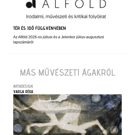
TÉR ÉS IDŐ FÜGGVÉNYÉBEN
Az Alföld 2026-os júliusi és a Jelenkor július-augusztusi
lapszámáról
MÁS MŰVÉSZETI ÁGAKRÓL
ART&DESIGN
VARGA RÉKA