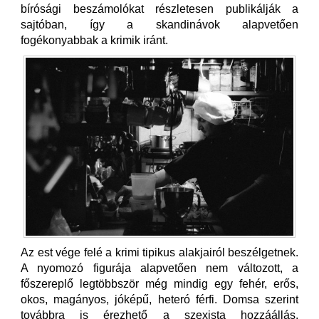
bírósági beszámolókat részletesen publikálják a
sajtóban, így a skandinávok alapvetően
fogékonyabbak a krimik iránt.
Az est vége felé a krimi tipikus alakjairól beszélgetnek.
A nyomozó figurája alapvetően nem változott, a
főszereplő legtöbbször még mindig egy fehér, erős,
okos, magányos, jóképű, heteró férfi. Domsa szerint
továbbra is érezhető a szexista hozzáállás,