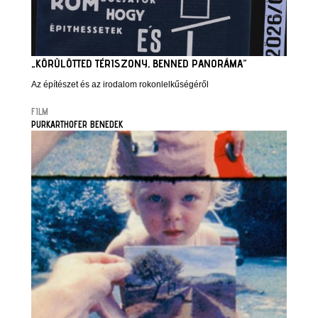
„KÖRÜLÖTTED TÉRISZONY, BENNED PANORÁMA”
Az építészet és az irodalom rokonlelkűségéről
FILM
PURKARTHOFER BENEDEK