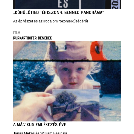
„KÖRÜLÖTTED TÉRISZONY, BENNED PANORÁMA”
Az építészet és az irodalom rokonlelkűségéről
FILM
PURKARTHOFER BENEDEK
A MÁGIKUS EMLÉKEZÉS ÉVE
Jonas Mekas és William Basinski