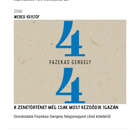
ZENE
WEBER KRISTÓF
A ZENETÖRTÉNET MÉG CSAK MOST KEZDŐDIK IGAZÁN
Gondolatok Fazekas Gergely Négynegyed című kötetéről