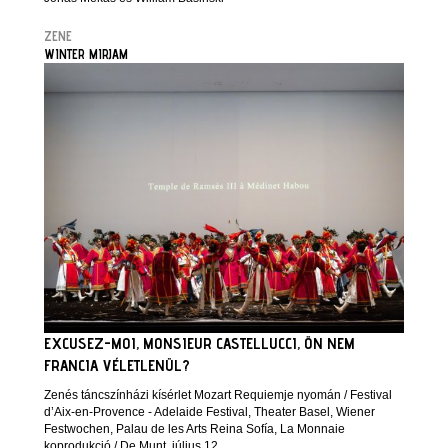
ZENE
WINTER MIRJAM
EXCUSEZ-MOI, MONSIEUR CASTELLUCCI, ÖN NEM
FRANCIA VÉLETLENÜL?
Zenés táncszínházi kísérlet Mozart Requiemje nyomán / Festival
d’Aix-en-Provence - Adelaide Festival, Theater Basel, Wiener
Festwochen, Palau de les Arts Reina Sofía, La Monnaie
koprodukció / De Munt, július 12.