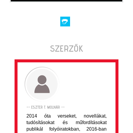
SZERZŐK
-- ESZTER T. MOLNÁR --
2014 óta verseket, novellákat,
tudósításokat és műfordításokat
publikál folyóiratokban, 2016-ban