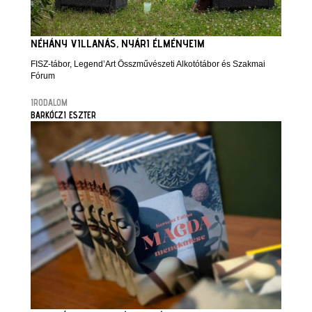
NÉHÁNY VILLANÁS, NYÁRI ÉLMÉNYEIM
FISZ-tábor, Legend’Art Összművészeti Alkotótábor és Szakmai
Fórum
IRODALOM
BARKÓCZI ESZTER