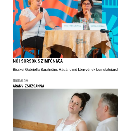
NŐI SORSOK SZIMFÓNIÁJA
Bicskei Gabriella Barátnőim, Hágár című könyvének bemutatójáról
IRODALOM
ARANY ZSUZSANNA