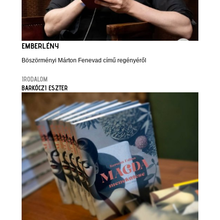
EMBERLÉNY
Böszörményi Márton Fenevad című regényéről
IRODALOM
BARKÓCZI ESZTER