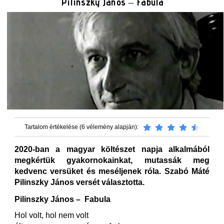
Pilinszky János – Fabula
Tartalom értékelése (6 vélemény alapján):
2020-ban a magyar költészet napja alkalmából
megkértük gyakornokainkat, mutassák meg
kedvenc versüket és meséljenek róla. Szabó Máté
Pilinszky János versét választotta.
Pilinszky János – Fabula
Hol volt, hol nem volt