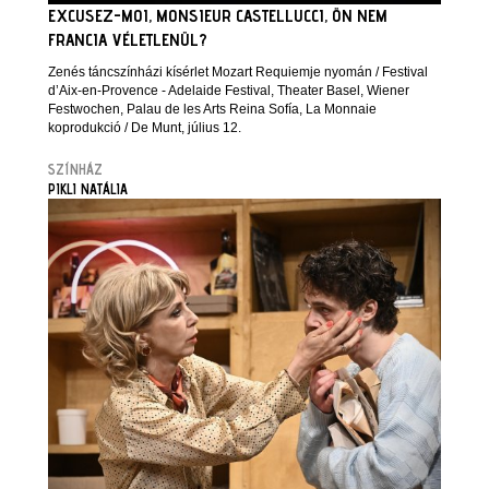
EXCUSEZ-MOI, MONSIEUR CASTELLUCCI, ÖN NEM
FRANCIA VÉLETLENÜL?
Zenés táncszínházi kísérlet Mozart Requiemje nyomán / Festival
d’Aix-en-Provence - Adelaide Festival, Theater Basel, Wiener
Festwochen, Palau de les Arts Reina Sofía, La Monnaie
koprodukció / De Munt, július 12.
SZÍNHÁZ
PIKLI NATÁLIA