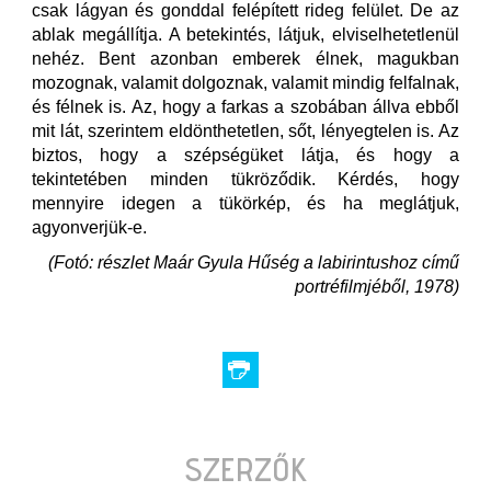
csak lágyan és gonddal felépített rideg felület. De az
ablak megállítja. A betekintés, látjuk, elviselhetetlenül
nehéz. Bent azonban emberek élnek, magukban
mozognak, valamit dolgoznak, valamit mindig felfalnak,
és félnek is. Az, hogy a farkas a szobában állva ebből
mit lát, szerintem eldönthetetlen, sőt, lényegtelen is. Az
biztos, hogy a szépségüket látja, és hogy a
tekintetében minden tükröződik. Kérdés, hogy
mennyire idegen a tükörkép, és ha meglátjuk,
agyonverjük-e.
(Fotó: részlet Maár Gyula Hűség a labirintushoz című
portréfilmjéből, 1978)
SZERZŐK