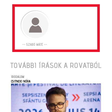
-- SZABÓ MÁTÉ --
TOVÁBBI ÍRÁSOK A ROVATBÓL
IRODALOM
CSITNEKI NÓRA