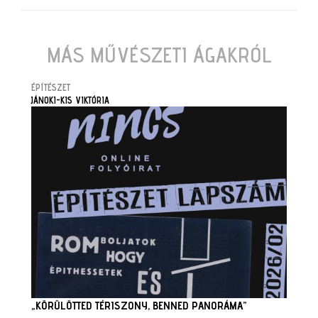
MÁS MŰVÉSZETI ÁGAKRÓL
ÉPÍTÉSZET
JÁNOKI-KIS VIKTÓRIA
„KÖRÜLÖTTED TÉRISZONY, BENNED PANORÁMA”