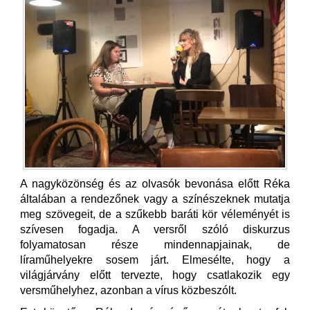
A nagyközönség és az olvasók bevonása előtt Réka
általában a rendezőnek vagy a színészeknek mutatja
meg szövegeit, de a szűkebb baráti kör véleményét is
szívesen fogadja. A versről szóló diskurzus
folyamatosan része mindennapjainak, de
líraműhelyekre sosem járt. Elmesélte, hogy a
világjárvány előtt tervezte, hogy csatlakozik egy
versműhelyhez, azonban a vírus közbeszólt.