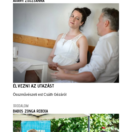
ARANY ZSUZSANNA
ÉLVEZNI AZ UTAZÁST
Összművészeti est Csáth Gézáról
IRODALOM
BABOS ZONGA REBEKA