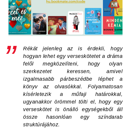
Rékát jelenleg az is érdekli, hogy
hogyan lehet egy verseskötetet a dráma
felől megközelíteni, hogy olyan
szerkezetet keressen, amivel
izgalmasabb párbeszédbe léphet a
könyv az olvasókkal. Folyamatosan
kísérletezik a műfaji határokkal,
ugyanakkor örömmel tölti el, hogy egy
verseskötet is önálló egységekből áll
össze hasonlóan egy színdarab
struktúrájához.