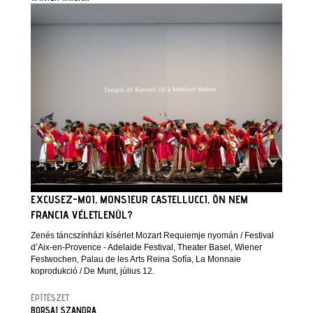
EXCUSEZ-MOI, MONSIEUR CASTELLUCCI, ÖN NEM
FRANCIA VÉLETLENÜL?
Zenés táncszínházi kísérlet Mozart Requiemje nyomán / Festival
d’Aix-en-Provence - Adelaide Festival, Theater Basel, Wiener
Festwochen, Palau de les Arts Reina Sofía, La Monnaie
koprodukció / De Munt, július 12.
ÉPÍTÉSZET
BORSAI SZANDRA