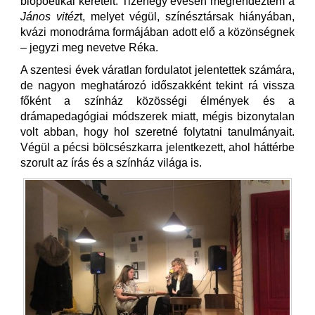
biopoétikai kereteit. Tizenegy évesen megrendeztem a
János vitéz
t, melyet végül, színésztársak hiányában,
kvázi monodráma formájában adott elő a közönségnek
– jegyzi meg nevetve Réka.
A szentesi évek váratlan fordulatot jelentettek számára,
de nagyon meghatározó időszakként tekint rá vissza
főként a színház közösségi élmények és a
drámapedagógiai módszerek miatt, mégis bizonytalan
volt abban, hogy hol szeretné folytatni tanulmányait.
Végül a pécsi bölcsészkarra jelentkezett, ahol háttérbe
szorult az írás és a színház világa is.