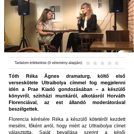
Tartalom értékelése (0 vélemény alapján):
Tóth Réka Ágnes dramaturg, költő első
verseskötete Ultraibolya címmel fog megjelenni
idén a Prae Kiadó gondozásában – a készülő
könyvről, színházi munkáról, alkotásról Horváth
Florenciával, az est állandó moderátorával
beszélgettek.
Florencia kérésére Réka a készülő kötetéről kezdett
mesélni, főként arról, hogy miért az
Ultraibolya
címet
választotta. Saját bevallása szerint a késői