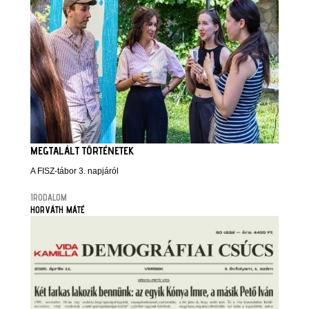
MEGTALÁLT TÖRTÉNETEK
A FISZ-tábor 3. napjáról
IRODALOM
HORVÁTH MÁTÉ