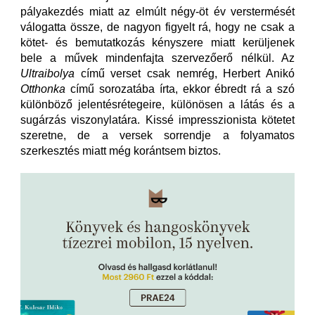
pályakezdés miatt az elmúlt négy-öt év verstermését
válogatta össze, de nagyon figyelt rá, hogy ne csak a
kötet- és bemutatkozás kényszere miatt kerüljenek
bele a művek mindenfajta szervezőerő nélkül. Az
Ultraibolya
című verset csak nemrég, Herbert Anikó
Otthonka
című sorozatába írta, ekkor ébredt rá a szó
különböző jelentésrétegeire, különösen a látás és a
sugárzás viszonylatára. Kissé impresszionista kötetet
szeretne, de a versek sorrendje a folyamatos
szerkesztés miatt még korántsem biztos.