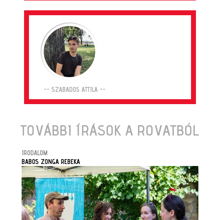
-- SZABADOS ATTILA --
TOVÁBBI ÍRÁSOK A ROVATBÓL
IRODALOM
BABOS ZONGA REBEKA