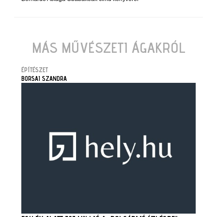
MÁS MŰVÉSZETI ÁGAKRÓL
ÉPÍTÉSZET
BORSAI SZANDRA