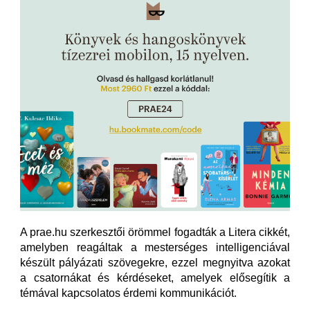
A prae.hu szerkesztői örömmel fogadták a Litera cikkét,
amelyben reagáltak a mesterséges intelligenciával
készült pályázati szövegekre, ezzel megnyitva azokat
a csatornákat és kérdéseket, amelyek elősegítik a
témával kapcsolatos érdemi kommunikációt.