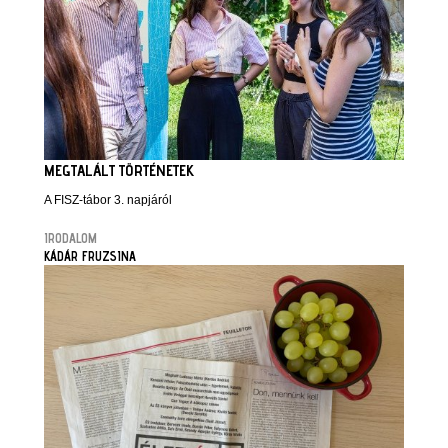
MEGTALÁLT TÖRTÉNETEK
A FISZ-tábor 3. napjáról
IRODALOM
KÁDÁR FRUZSINA