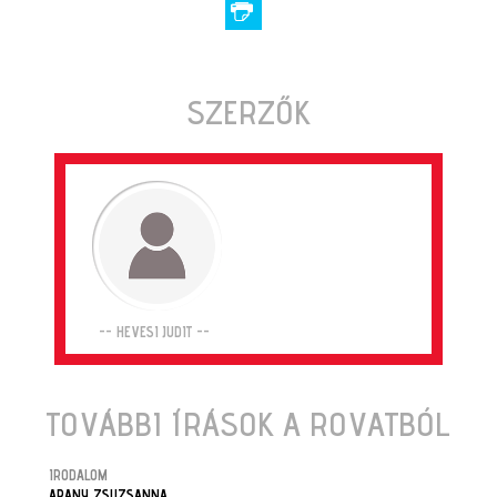
SZERZŐK
-- HEVESI JUDIT --
TOVÁBBI ÍRÁSOK A ROVATBÓL
IRODALOM
ARANY ZSUZSANNA