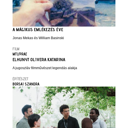
A MÁGIKUS EMLÉKEZÉS ÉVE
Jonas Mekas és William Basinski
FILM
MTI/PRAE
ELHUNYT OLIVERA KATARINA
A jugoszláv filmművészet legendás alakja
ÉPÍTÉSZET
BORSAI SZANDRA