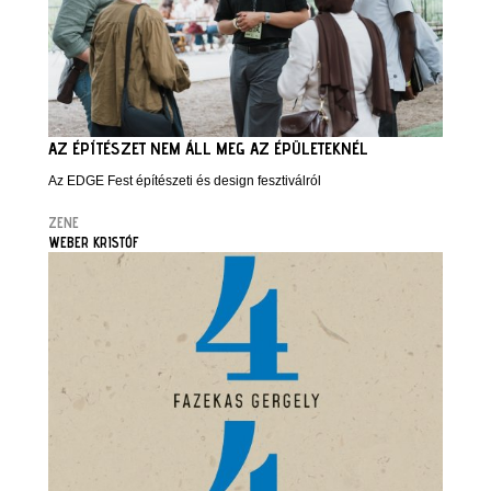
AZ ÉPÍTÉSZET NEM ÁLL MEG AZ ÉPÜLETEKNÉL
Az EDGE Fest építészeti és design fesztiválról
ZENE
WEBER KRISTÓF