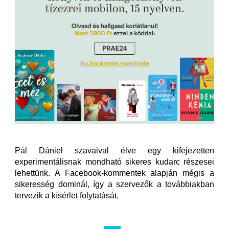
Pál Dániel szavaival élve egy kifejezetten
experimentálisnak mondható sikeres kudarc részesei
lehettünk. A Facebook-kommentek alapján mégis a
sikeresség dominál, így a szervezők a továbbiakban
tervezik a kísérlet folytatását.