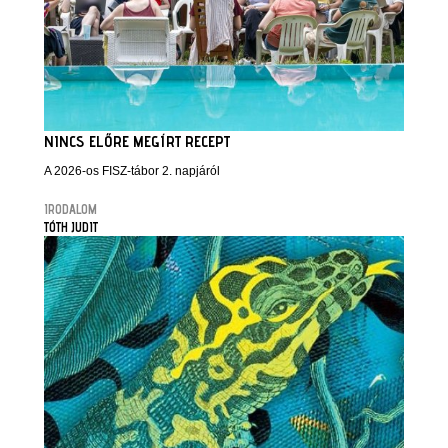
NINCS ELŐRE MEGÍRT RECEPT
A 2026-os FISZ-tábor 2. napjáról
IRODALOM
TÓTH JUDIT