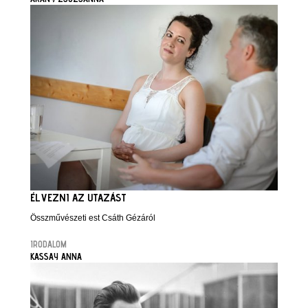
ÉLVEZNI AZ UTAZÁST
Összművészeti est Csáth Gézáról
IRODALOM
KASSAY ANNA