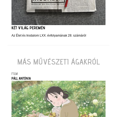
KÉT VILÁG PEREMÉN
Az Élet és Irodalom LXX. évfolyamának 28. számáról
MÁS MŰVÉSZETI ÁGAKRÓL
FILM
PÁLL ANTÓNIA