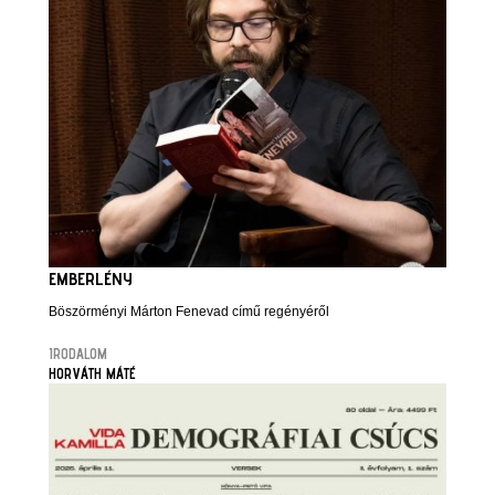
EMBERLÉNY
Böszörményi Márton Fenevad című regényéről
IRODALOM
HORVÁTH MÁTÉ