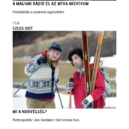
A MAGYAR RÁDIÓ ÉS AZ MTVA ARCHÍVUM
Folytatódik a szakmai egyeztetés
FILM
SZELES JUDIT
MI A NORVÉGSÉG?
Retrospektív: Jan Vardøen: Det norske hus