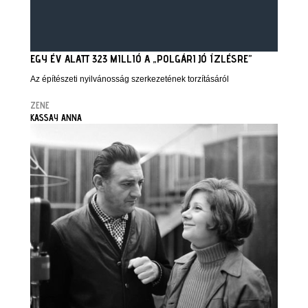
EGY ÉV ALATT 323 MILLIÓ A „POLGÁRI JÓ ÍZLÉSRE”
Az építészeti nyilvánosság szerkezetének torzításáról
ZENE
KASSAY ANNA