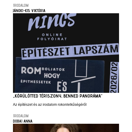
IRODALOM
JÁNOKI-KIS VIKTÓRIA
„KÖRÜLÖTTED TÉRISZONY, BENNED PANORÁMA”
Az építészet és az irodalom rokonlelkűségéről
IRODALOM
DOBAI ANNA