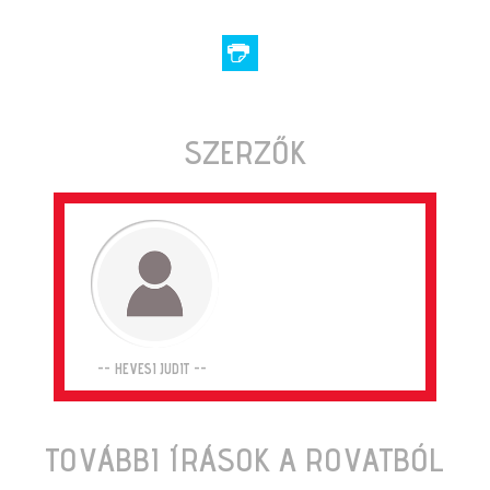
SZERZŐK
-- HEVESI JUDIT --
TOVÁBBI ÍRÁSOK A ROVATBÓL