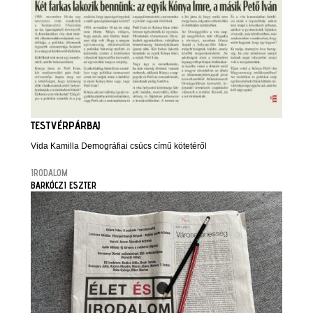
TESTVÉRPÁRBAJ
Vida Kamilla Demográfiai csúcs című kötetéről
IRODALOM
BARKÓCZI ESZTER