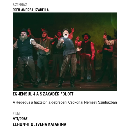
SZÍNHÁZ
CSEH ANDREA IZABELLA
EGYENSÚLY A SZAKADÉK FÖLÖTT
A Hegedüs a háztetőn a debreceni Csokonai Nemzeti Színházban
FILM
MTI/PRAE
ELHUNYT OLIVERA KATARINA