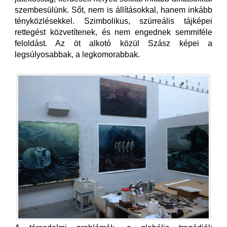
szembesülünk. Sőt, nem is állításokkal, hanem inkább
tényközlésekkel. Szimbolikus, szürreális tájképei
rettegést közvetítenek, és nem engednek semmiféle
feloldást. Az öt alkotó közül Szász képei a
legsúlyosabbak, a legkomorabbak.