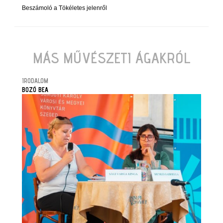
Beszámoló a Tökéletes jelenről
MÁS MŰVÉSZETI ÁGAKRÓL
IRODALOM
BOZÓ BEA