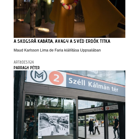
A SKOGSRÅ KABÁTJA, AVAGY A SVÉD ERDŐK TITKA
Maud Karlsson Lima de Faria kiállítása Uppsalában
ART&DESIGN
PARRAGH PÉTER