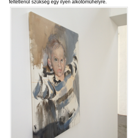
feltétlenül szükség egy ilyen alkotóműhelyre.