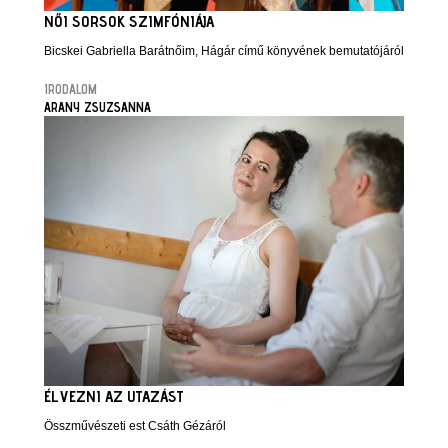
NŐI SORSOK SZIMFÓNIÁJA
Bicskei Gabriella Barátnőim, Hágár című könyvének bemutatójáról
IRODALOM
ARANY ZSUZSANNA
ÉLVEZNI AZ UTAZÁST
Összművészeti est Csáth Gézáról