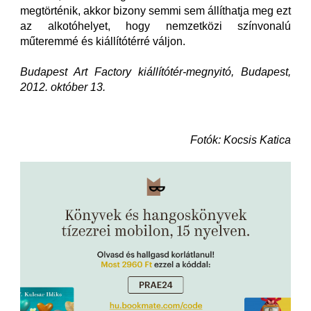
megtörténik, akkor bizony semmi sem állíthatja meg ezt
az alkotóhelyet, hogy nemzetközi színvonalú
műteremmé és kiállítótérré váljon.
Budapest Art Factory kiállítótér-megnyitó, Budapest,
2012. október 13.
Fotók: Kocsis Katica