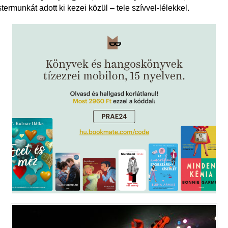
ermunkát adott ki kezei közül – tele szívvel-lélekkel.