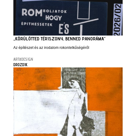
„KÖRÜLÖTTED TÉRISZONY, BENNED PANORÁMA”
Az építészet és az irodalom rokonlelkűségéről
ART&DESIGN
DROZDIK