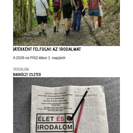
JÁTÉKKÉNT FELFOGNI AZ IRODALMAT
A 2026-os FISZ-tábor 1. napjáról
IRODALOM
BARKÓCZI ESZTER