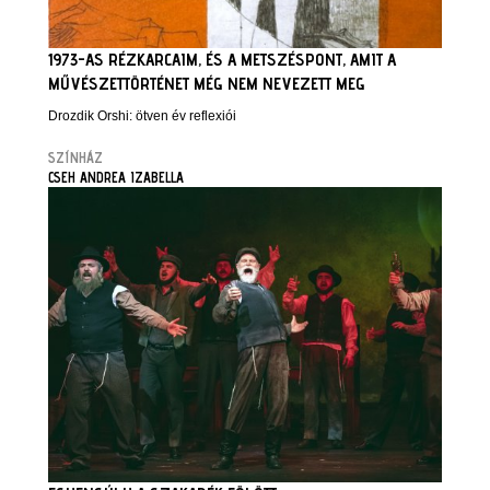
1973-AS RÉZKARCAIM, ÉS A METSZÉSPONT, AMIT A
MŰVÉSZETTÖRTÉNET MÉG NEM NEVEZETT MEG
Drozdik Orshi: ötven év reflexiói
SZÍNHÁZ
CSEH ANDREA IZABELLA