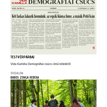
TESTVÉRPÁRBAJ
Vida Kamilla Demográfiai csúcs című kötetéről
IRODALOM
BABOS ZONGA REBEKA