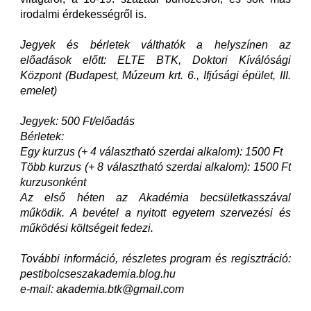
irodalmi érdekességről is.
Jegyek és bérletek válthatók a helyszínen az
előadások előtt: ELTE BTK, Doktori Kíválósági
Központ (Budapest, Múzeum krt. 6., Ifjúsági épület, III.
emelet)
Jegyek: 500 Ft/előadás
Bérletek:
Egy kurzus (+ 4 választható szerdai alkalom): 1500 Ft
Több kurzus (+ 8 választható szerdai alkalom): 1500 Ft
kurzusonként
Az első héten az Akadémia becsületkasszával
működik. A bevétel a nyitott egyetem szervezési és
működési költségeit fedezi.
További információ, részletes program és regisztráció:
pestibolcseszakademia.blog.hu
e-mail: akademia.btk@gmail.com