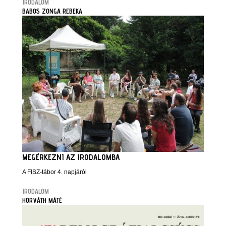
IRODALOM
BABOS ZONGA REBEKA
MEGÉRKEZNI AZ IRODALOMBA
A FISZ-tábor 4. napjáról
IRODALOM
HORVÁTH MÁTÉ