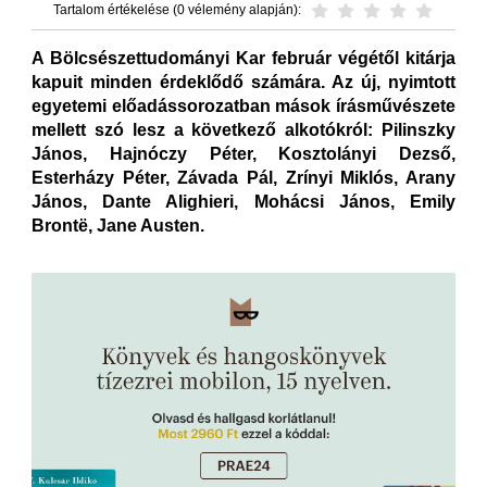
Tartalom értékelése (0 vélemény alapján):
A Bölcsészettudományi Kar február végétől kitárja
kapuit minden érdeklődő számára. Az új, nyimtott
egyetemi előadássorozatban mások írásművészete
mellett szó lesz a következő alkotókról: Pilinszky
János, Hajnóczy Péter, Kosztolányi Dezső,
Esterházy Péter, Závada Pál, Zrínyi Miklós, Arany
János, Dante Alighieri, Mohácsi János, Emily
Brontë, Jane Austen.