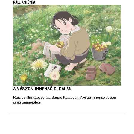
PÁLL ANTÓNIA
A VÁSZON INNENSŐ OLDALÁN
Rajz és film kapcsolata Sunao Katabuchi A világ innenső végén
című animéjében