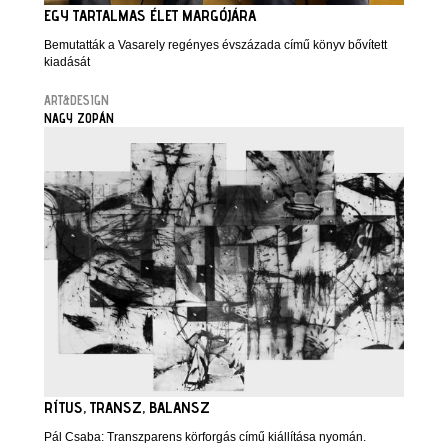
EGY TARTALMAS ÉLET MARGÓJÁRA
Bemutatták a Vasarely regényes évszázada című könyv bővített
kiadását
ART&DESIGN
NAGY ZOPÁN
RÍTUS, TRANSZ, BALANSZ
Pál Csaba: Transzparens körforgás című kiállítása nyomán.