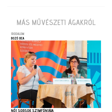
MÁS MŰVÉSZETI ÁGAKRÓL
IRODALOM
BOZÓ BEA
NŐI SORSOK SZIMFÓNIÁJA