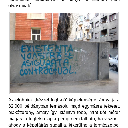
olvasnivaló.
Az előbbiek „kézzel fogható” képtelenségét árnyalja a
32.000 példányban lemásolt, majd egymásra fektetett
plakáttorony, amely így, kiállítva több, mint két méter
magas, a legfelső lapja pedig nem látható, ha viszont,
ahogy a képaláírás sugallja, kikerülne a természetbe,