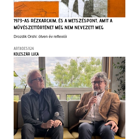
1973-AS RÉZKARCAIM, ÉS A METSZÉSPONT, AMIT A
MŰVÉSZETTÖRTÉNET MÉG NEM NEVEZETT MEG
Drozdik Orshi: ötven év reflexiói
ART&DESIGN
KOLESZÁR LUCA