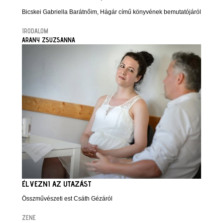
Bicskei Gabriella Barátnőim, Hágár című könyvének bemutatójáról
IRODALOM
ARANY ZSUZSANNA
ÉLVEZNI AZ UTAZÁST
Összművészeti est Csáth Gézáról
ZENE