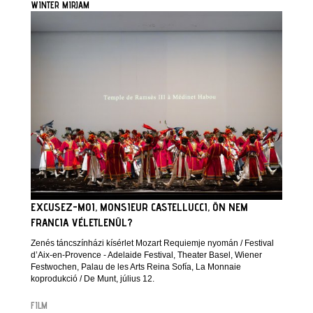
WINTER MIRJAM
EXCUSEZ-MOI, MONSIEUR CASTELLUCCI, ÖN NEM
FRANCIA VÉLETLENÜL?
Zenés táncszínházi kísérlet Mozart Requiemje nyomán / Festival
d’Aix-en-Provence - Adelaide Festival, Theater Basel, Wiener
Festwochen, Palau de les Arts Reina Sofía, La Monnaie
koprodukció / De Munt, július 12.
FILM