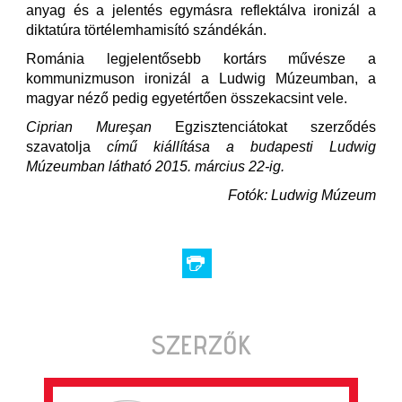
anyag és a jelentés egymásra reflektálva ironizál a
diktatúra törtélemhamisító szándékán.
Románia legjelentősebb kortárs művésze a
kommunizmuson ironizál a Ludwig Múzeumban, a
magyar néző pedig egyetértően összekacsint vele.
Ciprian Mureşan
Egzisztenciátokat szerződés
szavatolja
című kiállítása a budapesti
Ludwig
Múzeum
ban látható
2015
.
március 22
-ig.
Fotók: Ludwig Múzeum
SZERZŐK