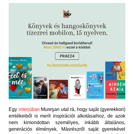
Egy
interjúban
Mureşan utal rá, hogy saját (gyerekkori)
emlékeiből is merít inspirációt alkotásaihoz, de azok
nem kimondottan személyes, inkább általános,
generációs élmények. Másrészről saját gyerekével