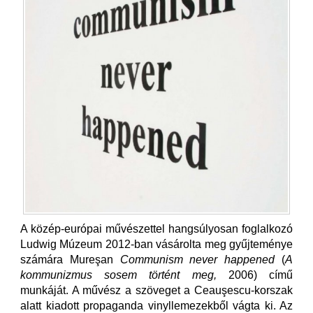
A közép-európai művészettel hangsúlyosan foglalkozó
Ludwig Múzeum 2012-ban vásárolta meg gyűjteménye
számára Mureşan
Communism never happened
(
A
kommunizmus sosem történt meg,
2006) című
munkáját. A művész a szöveget a Ceauşescu-korszak
alatt kiadott propaganda vinyllemezekből vágta ki. Az