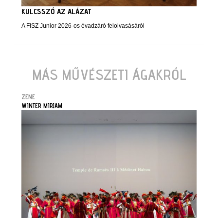
KULCSSZÓ AZ ALÁZAT
A FISZ Junior 2026-os évadzáró felolvasásáról
MÁS MŰVÉSZETI ÁGAKRÓL
ZENE
WINTER MIRJAM