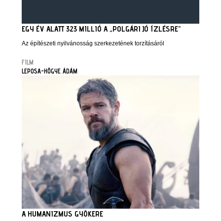
EGY ÉV ALATT 323 MILLIÓ A „POLGÁRI JÓ ÍZLÉSRE”
Az építészeti nyilvánosság szerkezetének torzításáról
FILM
LEPOSA-HŐGYE ÁDÁM
A HUMANIZMUS GYÖKERE