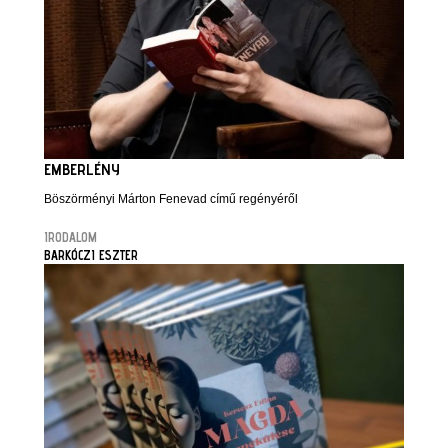
EMBERLÉNY
Böszörményi Márton Fenevad című regényéről
IRODALOM
BARKÓCZI ESZTER