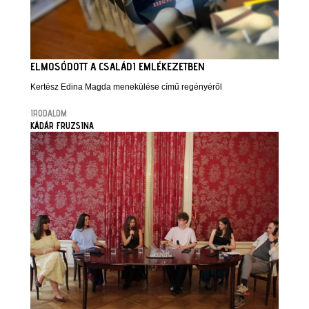
ELMOSÓDOTT A CSALÁDI EMLÉKEZETBEN
Kertész Edina Magda menekülése című regényéről
IRODALOM
KÁDÁR FRUZSINA