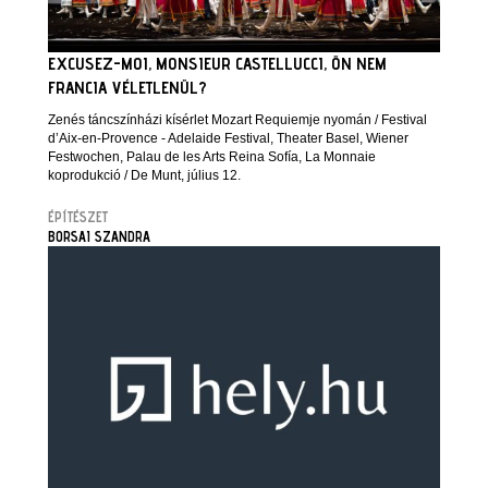
EXCUSEZ-MOI, MONSIEUR CASTELLUCCI, ÖN NEM
FRANCIA VÉLETLENÜL?
Zenés táncszínházi kísérlet Mozart Requiemje nyomán / Festival
d’Aix-en-Provence - Adelaide Festival, Theater Basel, Wiener
Festwochen, Palau de les Arts Reina Sofía, La Monnaie
koprodukció / De Munt, július 12.
ÉPÍTÉSZET
BORSAI SZANDRA