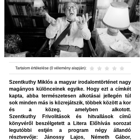
Tartalom értékelése (0 vélemény alapján):
Szentkuthy Miklós a magyar irodalomtörténet nagy
magányos különceinek egyike. Hogy ezt a címkét
kapta, abba természetesen alkotásai jellegén túl
sok minden más is közrejátszik, többek között a kor
és a közeg, amelyben alkotott.
Szentkuthy Frivolitások és hitvallások című
könyvéről beszélgetett a Litera Előhívás sorozat
legutóbbi estjén a program négy állandó
résztvevője: Jánossy Lajos, Németh Gábor,