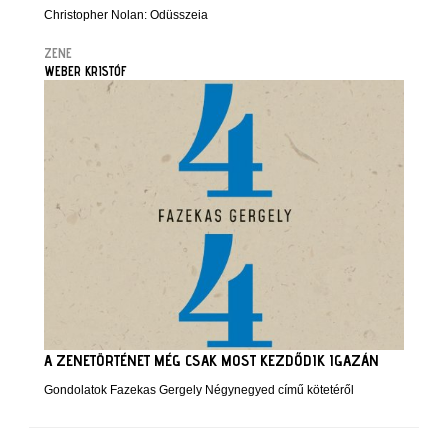
Christopher Nolan: Odüsszeia
ZENE
WEBER KRISTÓF
A ZENETÖRTÉNET MÉG CSAK MOST KEZDŐDIK IGAZÁN
Gondolatok Fazekas Gergely Négynegyed című kötetéről