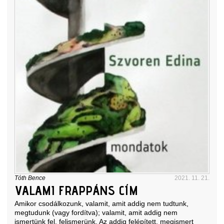
Tóth Bence
2021. 11. 21.
VALAMI FRAPPÁNS CÍM
Amikor csodálkozunk, valamit, amit addig nem tudtunk,
megtudunk (vagy fordítva); valamit, amit addig nem
ismertünk fel, felismerünk. Az addig felépített, megismert