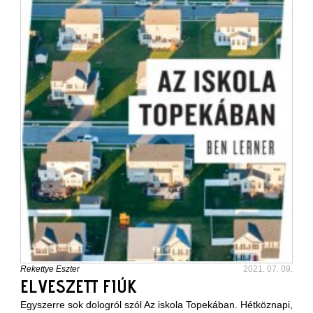
Rekettye Eszter
2021. 07. 09.
ELVESZETT FIÚK
Egyszerre sok dologról szól Az iskola Topekában. Hétköznapi,