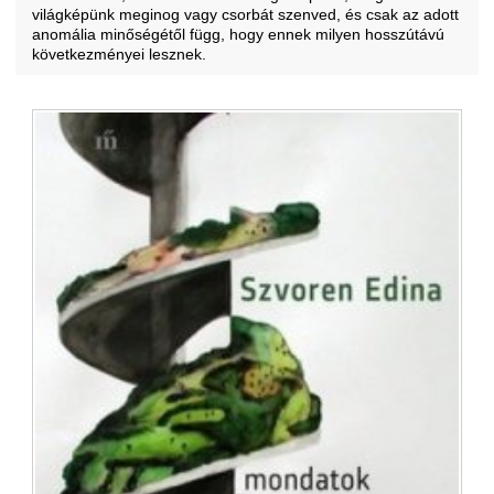
világképünk meginog vagy csorbát szenved, és csak az adott
anomália minőségétől függ, hogy ennek milyen hosszútávú
következményei lesznek.