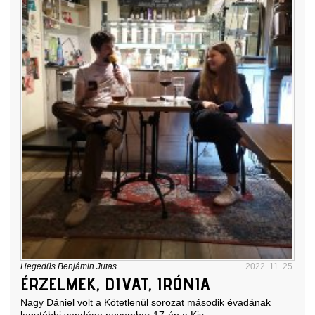
Hegedüs Benjámin Jutas
2022. 11. 25.
ÉRZELMEK, DIVAT, IRÓNIA
Nagy Dániel volt a Kötetlenül sorozat második évadának