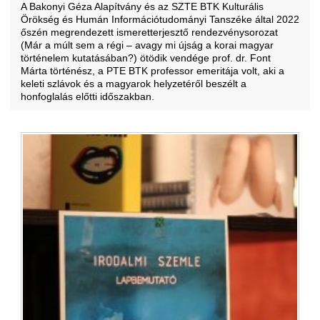
A Bakonyi Géza Alapítvány és az SZTE BTK Kulturális
Örökség és Humán Információtudományi Tanszéke által 2022
őszén megrendezett ismeretterjesztő rendezvénysorozat
(Már a múlt sem a régi – avagy mi újság a korai magyar
történelem kutatásában?) ötödik vendége prof. dr. Font
Márta történész, a PTE BTK professor emeritája volt, aki a
keleti szlávok és a magyarok helyzetéről beszélt a
honfoglalás előtti időszakban.