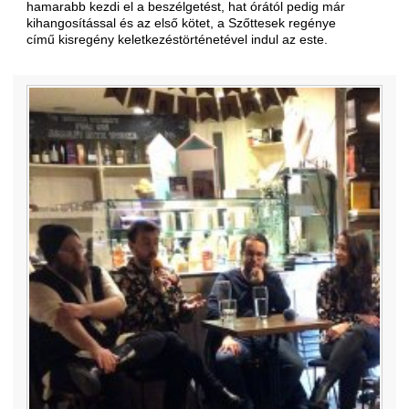
hamarabb kezdi el a beszélgetést, hat órától pedig már
kihangosítással és az első kötet, a Szőttesek regénye
című kisregény keletkezéstörténetével indul az este.