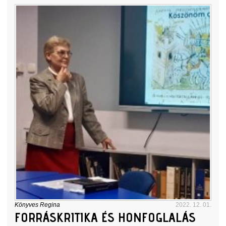
Könyves Regina
2022. 12. 01.
FORRÁSKRITIKA ÉS HONFOGLALÁS