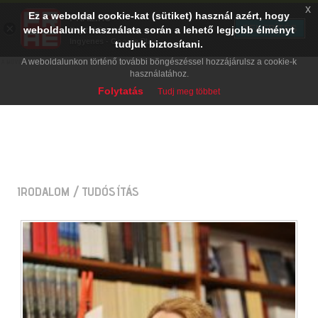
x
Ez a weboldal cookie-kat (sütiket) használ azért, hogy
PRAE.HU
×
TELEPÍTÉS
weboldalunk használata során a lehető legjobb élményt
Digital Evolution
Ingyenes - Google Play
tudjuk biztosítani.
A weboldalunkon történő további böngészéssel hozzájárulsz a cookie-k
használatához.
Folytatás
Tudj meg többet
IRODALOM
/ TUDÓSÍTÁS