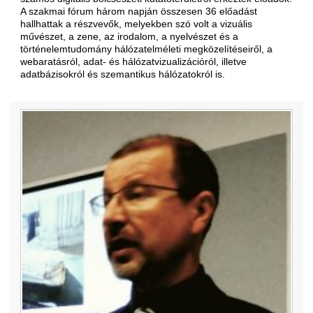
A szakmai fórum három napján összesen 36 előadást
hallhattak a részvevők, melyekben szó volt a vizuális
művészet, a zene, az irodalom, a nyelvészet és a
történelemtudomány hálózatelméleti megközelítéseiről, a
webaratásról, adat- és hálózatvizualizációról, illetve
adatbázis­okról és szemantikus hálózatokról is.