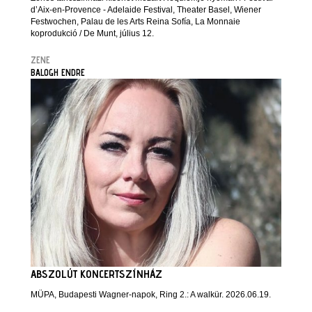
d’Aix-en-Provence - Adelaide Festival, Theater Basel, Wiener
Festwochen, Palau de les Arts Reina Sofía, La Monnaie
koprodukció / De Munt, július 12.
ZENE
BALOGH ENDRE
ABSZOLÚT KONCERTSZÍNHÁZ
MÜPA, Budapesti Wagner-napok, Ring 2.: A walkür. 2026.06.19.