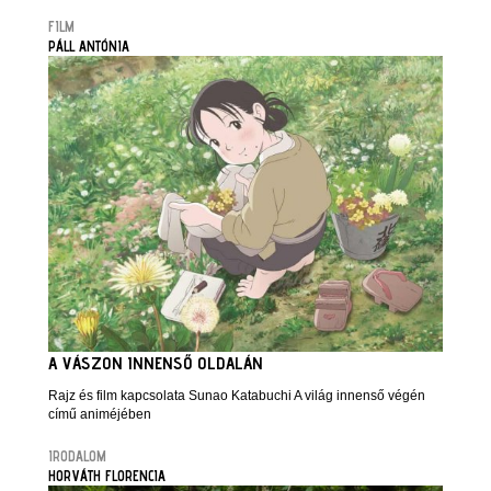
FILM
PÁLL ANTÓNIA
A VÁSZON INNENSŐ OLDALÁN
Rajz és film kapcsolata Sunao Katabuchi A világ innenső végén
című animéjében
IRODALOM
HORVÁTH FLORENCIA