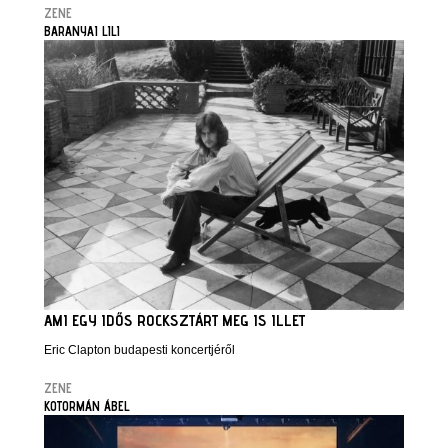
ZENE
BARANYAI LILI
AMI EGY IDŐS ROCKSZTÁRT MEG IS ILLET
Eric Clapton budapesti koncertjéről
ZENE
KOTORMÁN ÁBEL