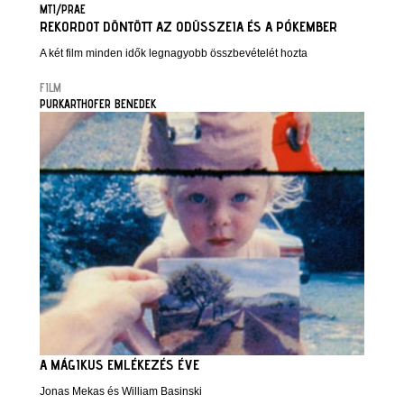
MTI/PRAE
REKORDOT DÖNTÖTT AZ ODÜSSZEIA ÉS A PÓKEMBER
A két film minden idők legnagyobb összbevételét hozta
FILM
PURKARTHOFER BENEDEK
A MÁGIKUS EMLÉKEZÉS ÉVE
Jonas Mekas és William Basinski