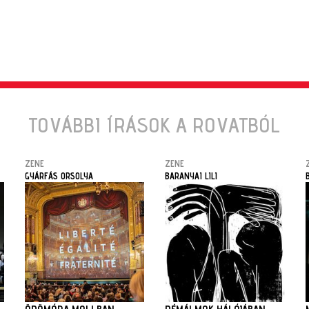
TOVÁBBI ÍRÁSOK A ROVATBÓL
ZENE
ZENE
GYÁRFÁS ORSOLYA
BARANYAI LILI