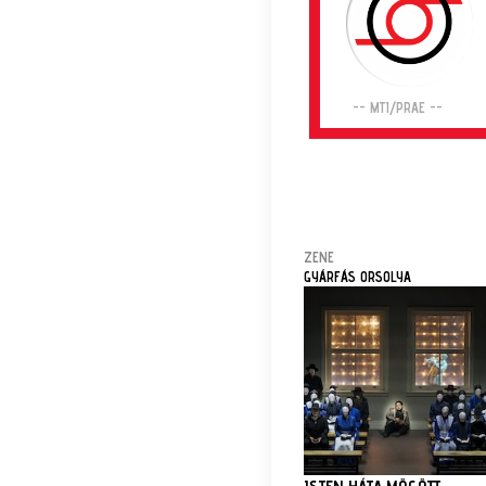
-- MTI/PRAE --
ZENE
GYÁRFÁS ORSOLYA