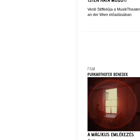
ISTEN HÁTA MÖGÖTT
Verdi Stiffeliója a MusikTheater
an der Wien előadásában
FILM
PURKARTHOFER BENEDEK
A MÁGIKUS EMLÉKEZÉS