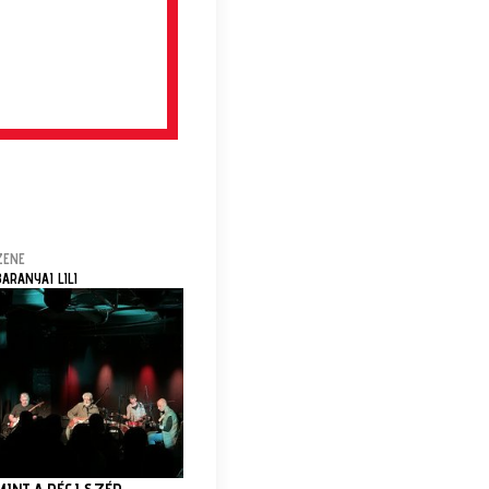
ZENE
BARANYAI LILI