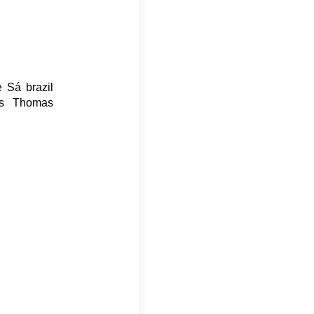
 Sá brazil
 és Thomas