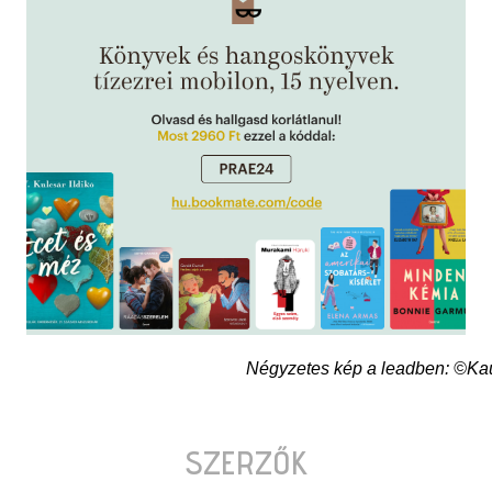
Négyzetes kép a leadben: ©Ka
SZERZŐK