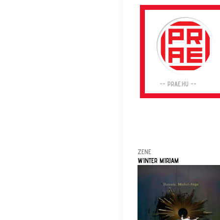
-- PRAE.HU --
ZENE
WINTER MIRJAM