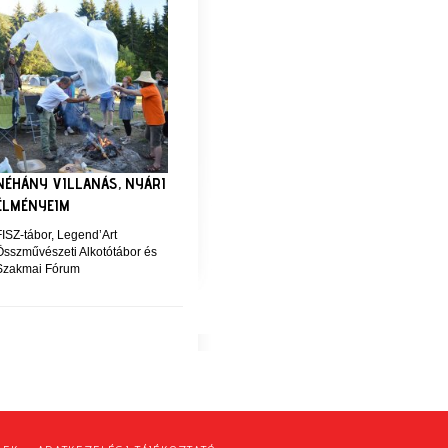
NÉHÁNY VILLANÁS, NYÁRI
ÉLMÉNYEIM
FISZ-tábor, Legend’Art
Összművészeti Alkotótábor és
Szakmai Fórum