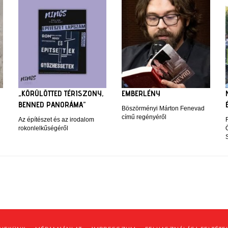
„KÖRÜLÖTTED TÉRISZONY,
EMBERLÉNY
BENNED PANORÁMA”
Böszörményi Márton Fenevad
című regényéről
Az építészet és az irodalom
rokonlelkűségéről