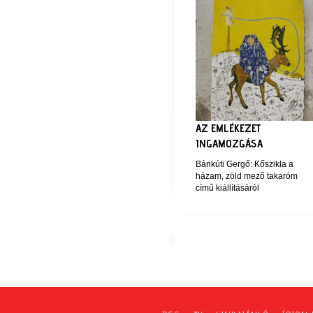
AZ EMLÉKEZET
INGAMOZGÁSA
Bánkúti Gergő: Kőszikla a
házam, zöld mező takaróm
című kiállításáról