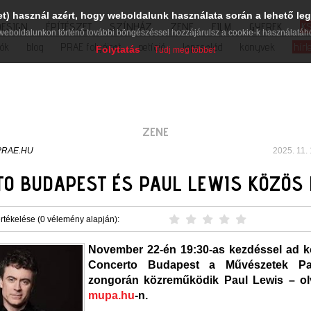
et) használ azért, hogy weboldalunk használata során a lehető leg
DESIGN
ÉPÍTÉSZET
SZÍNHÁZ
ZENE
FILM
GYEREK
K
weboldalunkon történő további böngészéssel hozzájárulsz a cookie-k használatáh
iók
blog
PRAE folyóirat
petíció
lapcsalád
könyvek
hírl
Folytatás
Tudj meg többet
ZENE
PRAE.HU
2025. 11. 
TO BUDAPEST ÉS PAUL LEWIS KÖZÖS
rtékelése (0 vélemény alapján):
November 22-én 19:30-as kezdéssel ad k
Concerto Budapest a Művészetek Pal
zongorán közreműködik Paul Lewis – ol
mupa.hu
-n.