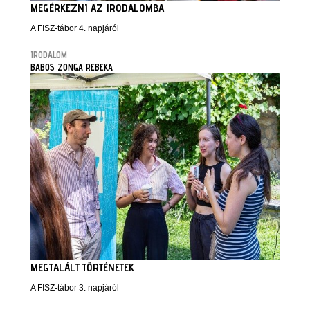
MEGÉRKEZNI AZ IRODALOMBA
A FISZ-tábor 4. napjáról
IRODALOM
BABOS ZONGA REBEKA
MEGTALÁLT TÖRTÉNETEK
A FISZ-tábor 3. napjáról