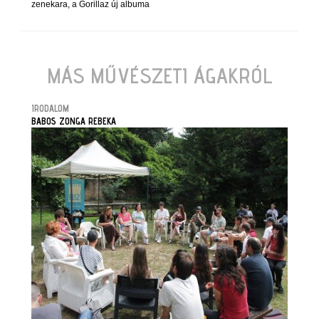
zenekara, a Gorillaz új albuma
MÁS MŰVÉSZETI ÁGAKRÓL
IRODALOM
BABOS ZONGA REBEKA