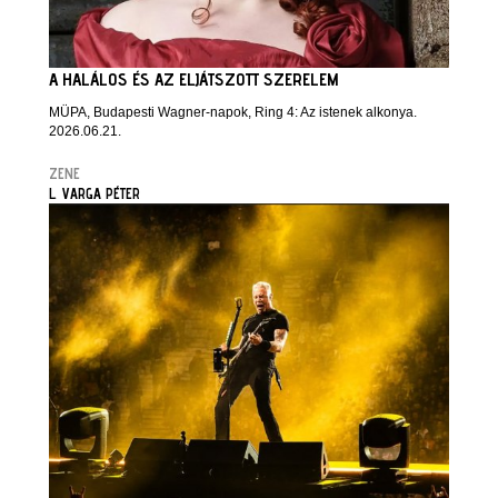
A HALÁLOS ÉS AZ ELJÁTSZOTT SZERELEM
MÜPA, Budapesti Wagner-napok, Ring 4: Az istenek alkonya.
2026.06.21.
ZENE
L. VARGA PÉTER