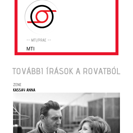
-- MTI/PRAE --
MTI
TOVÁBBI ÍRÁSOK A ROVATBÓL
ZENE
KASSAY ANNA