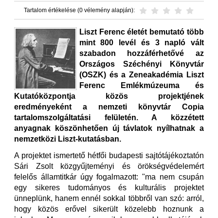
Tartalom értékelése (0 vélemény alapján):
Liszt Ferenc életét bemutató több
mint 800 levél és 3 napló vált
szabadon hozzáférhetővé az
Országos Széchényi Könyvtár
(OSZK) és a Zeneakadémia Liszt
Ferenc Emlékmúzeuma és
Kutatóközpontja közös projektjének
eredményeként a nemzeti könyvtár Copia
tartalomszolgáltatási felületén. A közzétett
anyagnak köszönhetően új távlatok nyílhatnak a
nemzetközi Liszt-kutatásban.
A projektet ismertető hétfői budapesti sajtótájékoztatón
Sári Zsolt közgyűjteményi és örökségvédelemért
felelős államtitkár úgy fogalmazott: "ma nem csupán
egy sikeres tudományos és kulturális projektet
ünneplünk, hanem ennél sokkal többről van szó: arról,
hogy közös erővel sikerült közelebb hoznunk a