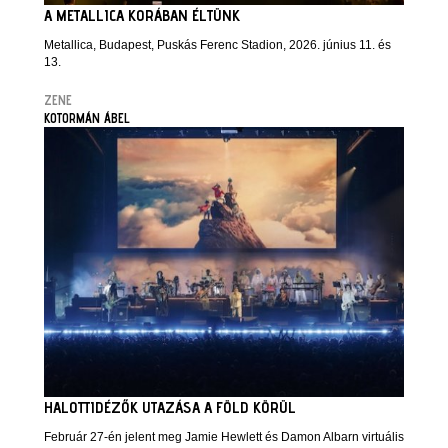
A METALLICA KORÁBAN ÉLTÜNK
Metallica, Budapest, Puskás Ferenc Stadion, 2026. június 11. és
13.
ZENE
KOTORMÁN ÁBEL
HALOTTIDÉZŐK UTAZÁSA A FÖLD KÖRÜL
Február 27-én jelent meg Jamie Hewlett és Damon Albarn virtuális