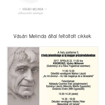
-- VÁSÁRI MELINDA --
felhasználói adatlapja
Vásári Melinda által feltöltött cikkek: