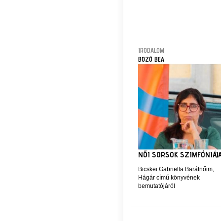
IRODALOM
BOZÓ BEA
NŐI SORSOK SZIMFÓNIÁJ
Bicskei Gabriella Barátnőim,
Hágár című könyvének
bemutatójáról