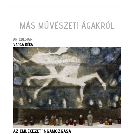
MÁS MŰVÉSZETI ÁGAKRÓL
ART&DESIGN
VARGA RÉKA
AZ EMLÉKEZET INGAMOZGÁSA