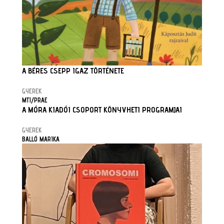
A BÉRES CSEPP IGAZ TÖRTÉNETE
GYEREK
MTI/PRAE
A MÓRA KIADÓI CSOPORT KÖNYVHETI PROGRAMJAI
GYEREK
BALLÓ MARIKA