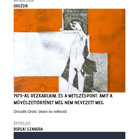
ART&DESIGN
DROZDIK
1973-AS RÉZKARCAIM, ÉS A METSZÉSPONT, AMIT A
MŰVÉSZETTÖRTÉNET MÉG NEM NEVEZETT MEG
Drozdik Orshi: ötven év reflexiói
ÉPÍTÉSZET
BORSAI SZANDRA