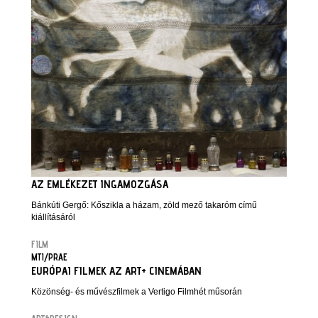
AZ EMLÉKEZET INGAMOZGÁSA
Bánkúti Gergő: Kőszikla a házam, zöld mező takaróm című
kiállításáról
FILM
MTI/PRAE
EURÓPAI FILMEK AZ ART+ CINEMÁBAN
Közönség- és művészfilmek a Vertigo Filmhét műsorán