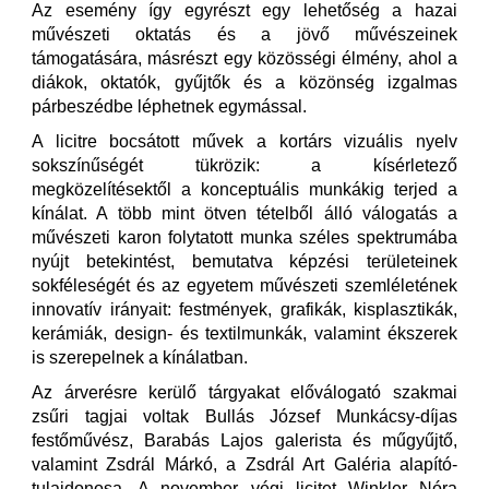
Az esemény így egyrészt egy lehetőség a hazai
művészeti oktatás és a jövő művészeinek
támogatására, másrészt egy közösségi élmény, ahol a
diákok, oktatók, gyűjtők és a közönség izgalmas
párbeszédbe léphetnek egymással.
A licitre bocsátott művek a kortárs vizuális nyelv
sokszínűségét tükrözik: a kísérletező
megközelítésektől a konceptuális munkákig terjed a
kínálat. A több mint ötven tételből álló válogatás a
művészeti karon folytatott munka széles spektrumába
nyújt betekintést, bemutatva képzési területeinek
sokféleségét és az egyetem művészeti szemléletének
innovatív irányait: festmények, grafikák, kisplasztikák,
kerámiák, design- és textilmunkák, valamint ékszerek
is szerepelnek a kínálatban.
Az árverésre kerülő tárgyakat előválogató szakmai
zsűri tagjai voltak Bullás József Munkácsy-díjas
festőművész, Barabás Lajos galerista és műgyűjtő,
valamint Zsdrál Márkó, a Zsdrál Art Galéria alapító-
tulajdonosa. A november végi licitet Winkler Nóra