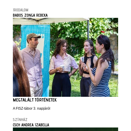
IRODALOM
BABOS ZONGA REBEKA
MEGTALÁLT TÖRTÉNETEK
A FISZ-tábor 3. napjáról
SZÍNHÁZ
CSEH ANDREA IZABELLA