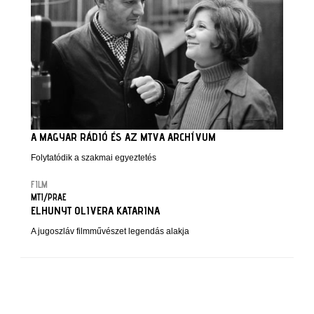
A MAGYAR RÁDIÓ ÉS AZ MTVA ARCHÍVUM
Folytatódik a szakmai egyeztetés
FILM
MTI/PRAE
ELHUNYT OLIVERA KATARINA
A jugoszláv filmművészet legendás alakja