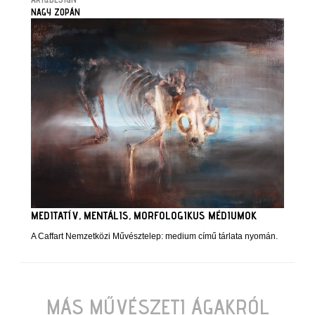
NAGY ZOPÁN
MEDITATÍV, MENTÁLIS, MORFOLOGIKUS MÉDIUMOK
A Caffart Nemzetközi Művésztelep: medium című tárlata nyomán.
MÁS MŰVÉSZETI ÁGAKRÓL