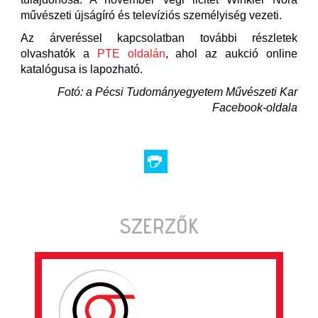
művészeti újságíró és televíziós személyiség vezeti.
Az árveréssel kapcsolatban további részletek
olvashatók a
PTE oldalán
, ahol az aukció online
katalógusa is lapozható.
Fotó: a Pécsi Tudományegyetem Művészeti Kar
Facebook-oldala
SZERZŐK