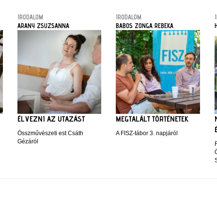
IRODALOM
IRODALOM
ARANY ZSUZSANNA
BABOS ZONGA REBEKA
ÉLVEZNI AZ UTAZÁST
MEGTALÁLT TÖRTÉNETEK
Összművészeti est Csáth
A FISZ-tábor 3. napjáról
Gézáról