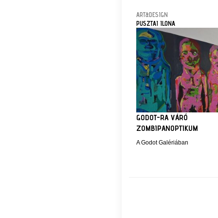
ART&DESIGN
PUSZTAI ILONA
GODOT-RA VÁRÓ
ZOMBIPANOPTIKUM
A Godot Galériában