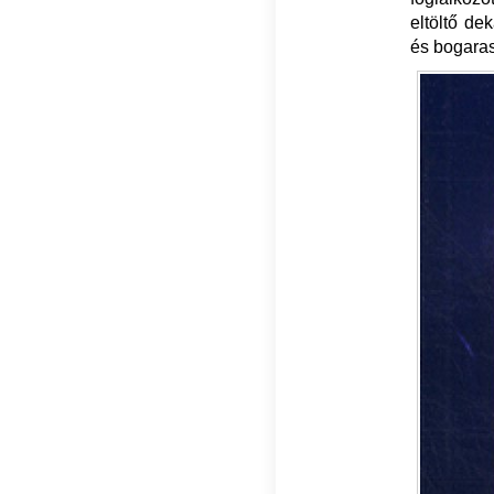
eltöltő dek
és bogaras