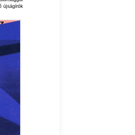
tő újságírók