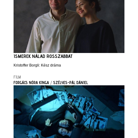
ISMEREK NÁLAD ROSSZABBAT
Kristoffer Borgli: Kész dráma
FILM
FORGÁCS NÓRA KINGA
/
SZÉLYES-PÁL DÁNIEL