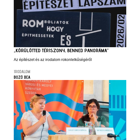
„KÖRÜLÖTTED TÉRISZONY, BENNED PANORÁMA”
Az építészet és az irodalom rokonlelkűségéről
IRODALOM
BOZÓ BEA