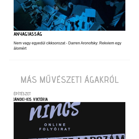
ANYAGIASSÁG
Nem vagy egyedül cikksorozat - Darren Aronofsky: Rekviem egy
álomért
MÁS MŰVÉSZETI ÁGAKRÓL
ÉPÍTÉSZET
JÁNOKI-KIS VIKTÓRIA