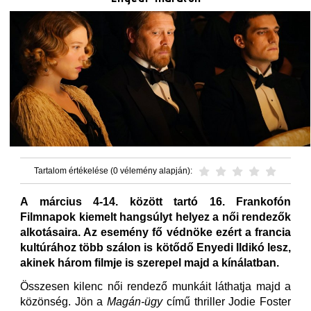
Tartalom értékelése (0 vélemény alapján):
A március 4-14. között tartó 16. Frankofón
Filmnapok kiemelt hangsúlyt helyez a női rendezők
alkotásaira. Az esemény fő védnöke ezért a francia
kultúrához több szálon is kötődő Enyedi Ildikó lesz,
akinek három filmje is szerepel majd a kínálatban.
Összesen kilenc női rendező munkáit láthatja majd a
közönség. Jön a
Magán-ügy
című thriller Jodie Foster