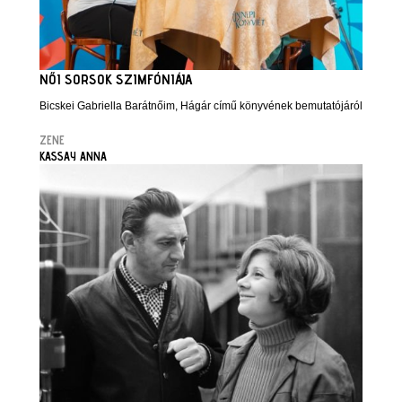
NŐI SORSOK SZIMFÓNIÁJA
Bicskei Gabriella Barátnőim, Hágár című könyvének bemutatójáról
ZENE
KASSAY ANNA