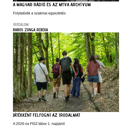
A MAGYAR RÁDIÓ ÉS AZ MTVA ARCHÍVUM
Folytatódik a szakmai egyeztetés
IRODALOM
BABOS ZONGA REBEKA
JÁTÉKKÉNT FELFOGNI AZ IRODALMAT
A 2026-os FISZ-tábor 1. napjáról