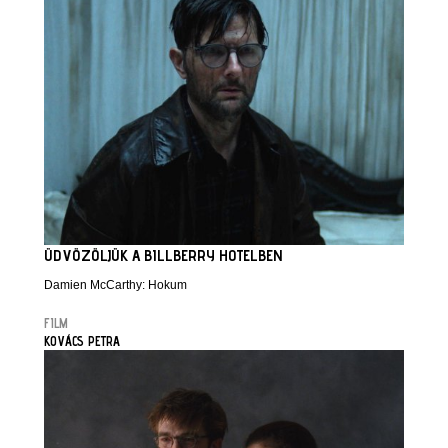
ÜDVÖZÖLJÜK A BILLBERRY HOTELBEN
Damien McCarthy: Hokum
FILM
KOVÁCS PETRA