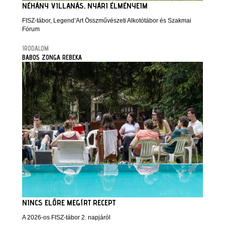
NÉHÁNY VILLANÁS, NYÁRI ÉLMÉNYEIM
FISZ-tábor, Legend’Art Összművészeti Alkotótábor és Szakmai
Fórum
IRODALOM
BABOS ZONGA REBEKA
NINCS ELŐRE MEGÍRT RECEPT
A 2026-os FISZ-tábor 2. napjáról