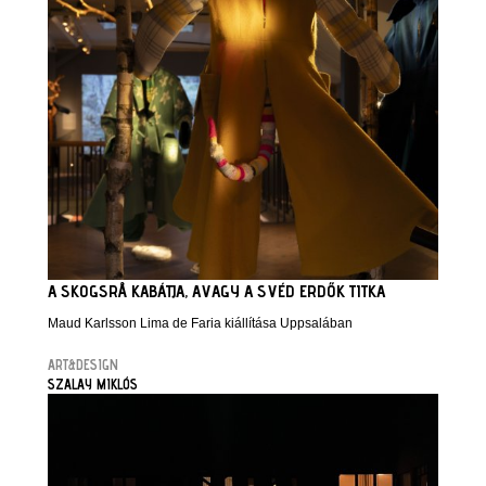
A SKOGSRÅ KABÁTJA, AVAGY A SVÉD ERDŐK TITKA
Maud Karlsson Lima de Faria kiállítása Uppsalában
ART&DESIGN
SZALAY MIKLÓS