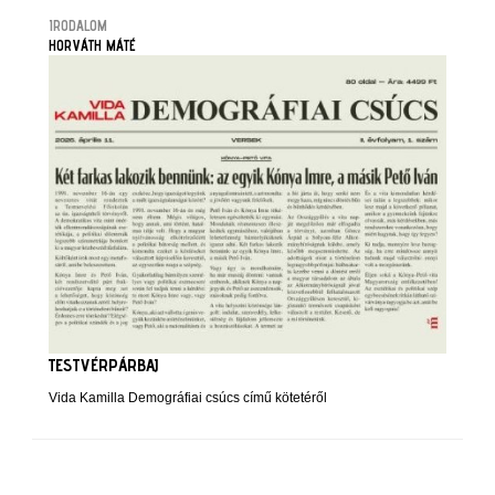
IRODALOM
HORVÁTH MÁTÉ
TESTVÉRPÁRBAJ
Vida Kamilla Demográfiai csúcs című kötetéről