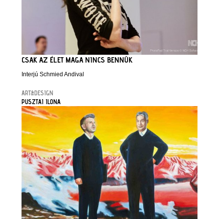
CSAK AZ ÉLET MAGA NINCS BENNÜK
Interjú Schmied Andival
ART&DESIGN
PUSZTAI ILONA