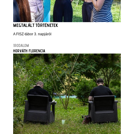
MEGTALÁLT TÖRTÉNETEK
A FISZ-tábor 3. napjáról
IRODALOM
HORVÁTH FLORENCIA