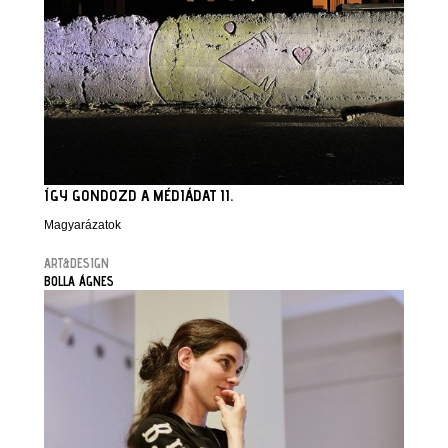
ÍGY GONDOZD A MÉDIÁDAT II.
Magyarázatok
ART&DESIGN
BOLLA ÁGNES