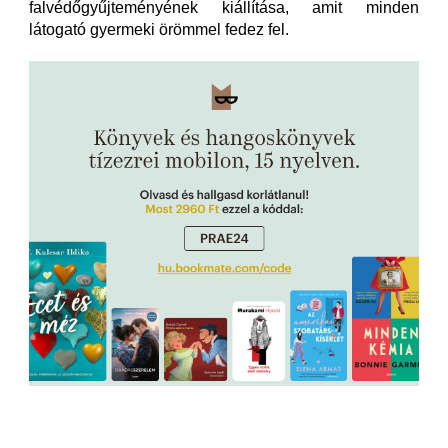
falvédőgyűjteményének kiállítása, amit minden
látogató gyermeki örömmel fedez fel.