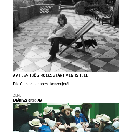
AMI EGY IDŐS ROCKSZTÁRT MEG IS ILLET
Eric Clapton budapesti koncertjéről
ZENE
GYÁRFÁS ORSOLYA