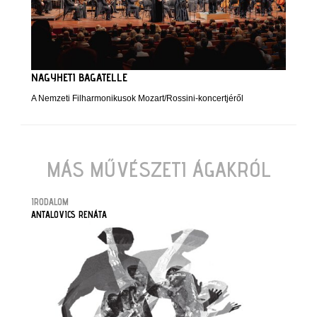
NAGYHETI BAGATELLE
A Nemzeti Filharmonikusok Mozart/Rossini-koncertjéről
MÁS MŰVÉSZETI ÁGAKRÓL
IRODALOM
ANTALOVICS RENÁTA