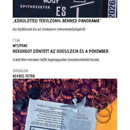
„KÖRÜLÖTTED TÉRISZONY, BENNED PANORÁMA”
Az építészet és az irodalom rokonlelkűségéről
FILM
MTI/PRAE
REKORDOT DÖNTÖTT AZ ODÜSSZEIA ÉS A PÓKEMBER
A két film minden idők legnagyobb összbevételét hozta
IRODALOM
KOVÁCS PETRA