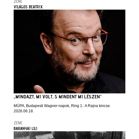
ZENE
VILÁGOS BEATRIX
„MINDAZT, MI VOLT, S MINDENT MI LÉSZEN”
MÜPA, Budapesti Wagner-napok, Ring 1.: A Rajna kincse.
2026.06.18.
ZENE
BARANYAI LILI