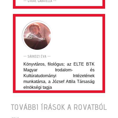
-- GYÖRE GABRIELLA --
-- SÁRKÖZI ÉVA --
Könyvtáros, filológus; az ELTE BTK
Magyar Irodalom- és
Kultúratudományi Intézetének
munkatársa, a József Attila Társaság
elnökségi tagja
TOVÁBBI ÍRÁSOK A ROVATBÓL