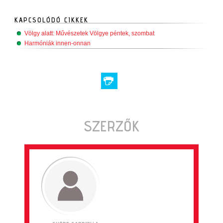
KAPCSOLÓDÓ CIKKEK
Völgy alatt: Művészetek Völgye péntek, szombat
Harmóniák innen-onnan
SZERZŐK