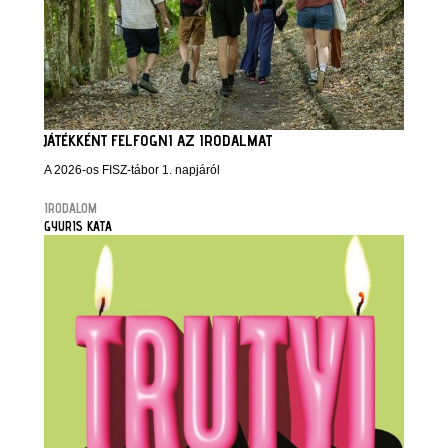
JÁTÉKKÉNT FELFOGNI AZ IRODALMAT
A 2026-os FISZ-tábor 1. napjáról
IRODALOM
GYURIS KATA