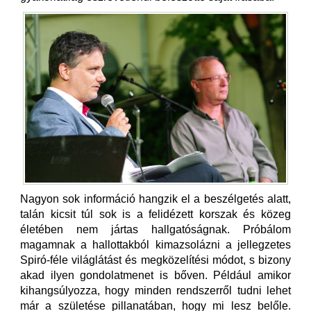
Nagyon sok információ hangzik el a beszélgetés alatt,
talán kicsit túl sok is a felidézett korszak és közeg
életében nem jártas hallgatóságnak. Próbálom
magamnak a hallottakból kimazsolázni a jellegzetes
Spiró-féle világlátást és megközelítési módot, s bizony
akad ilyen gondolatmenet is bőven. Például amikor
kihangsúlyozza, hogy minden rendszerről tudni lehet
már a születése pillanatában, hogy mi lesz belőle.