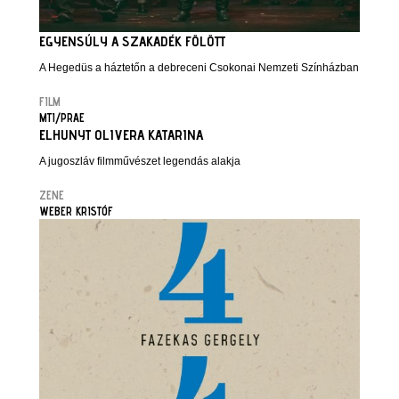
EGYENSÚLY A SZAKADÉK FÖLÖTT
A Hegedüs a háztetőn a debreceni Csokonai Nemzeti Színházban
FILM
MTI/PRAE
ELHUNYT OLIVERA KATARINA
A jugoszláv filmművészet legendás alakja
ZENE
WEBER KRISTÓF