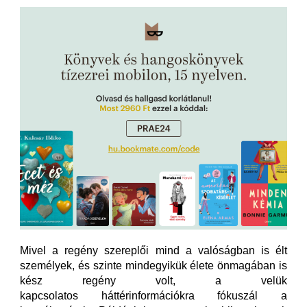
Mivel a regény szereplői mind a valóságban is élt
személyek, és szinte mindegyikük élete önmagában is
kész regény volt, a velük
kapcsolatos háttérinformációkra fókuszál a