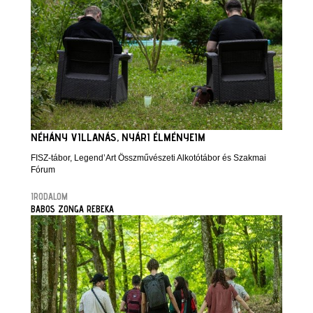
NÉHÁNY VILLANÁS, NYÁRI ÉLMÉNYEIM
FISZ-tábor, Legend’Art Összművészeti Alkotótábor és Szakmai
Fórum
IRODALOM
BABOS ZONGA REBEKA