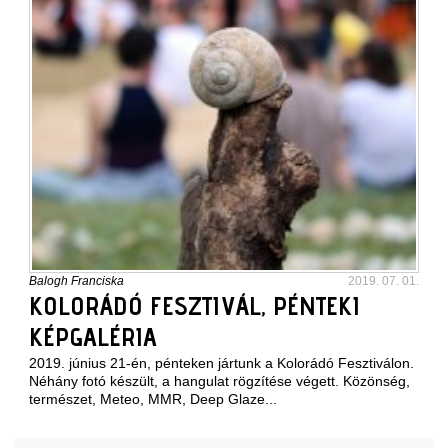
Balogh Franciska
2019. 07. 01.
KOLORÁDÓ FESZTIVÁL, PÉNTEKI
KÉPGALÉRIA
2019. június 21-én, pénteken jártunk a Kolorádó Fesztiválon.
Néhány fotó készült, a hangulat rögzítése végett. Közönség,
természet, Meteo, MMR, Deep Glaze...