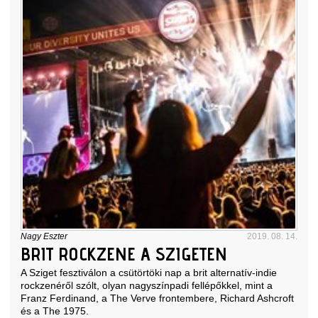
Nagy Eszter
2019. 08. 14.
BRIT ROCKZENE A SZIGETEN
A Sziget fesztiválon a csütörtöki nap a brit alternatív-indie
rockzenéről szólt, olyan nagyszínpadi fellépőkkel, mint a
Franz Ferdinand, a The Verve frontembere, Richard Ashcroft
és a The 1975.