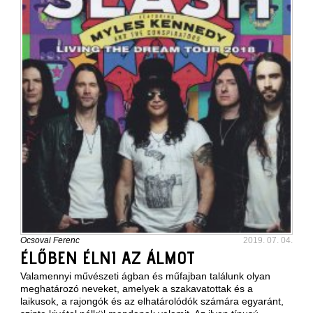
Ocsovai Ferenc
2019. 07. 04.
ÉLŐBEN ÉLNI AZ ÁLMOT
Valamennyi művészeti ágban és műfajban találunk olyan
meghatározó neveket, amelyek a szakavatottak és a
laikusok, a rajongók és az elhatárolódók számára egyaránt,