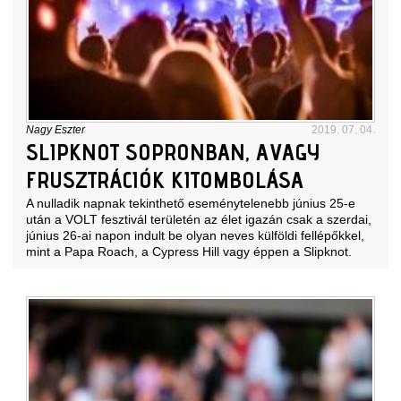
Nagy Eszter
2019. 07. 04.
SLIPKNOT SOPRONBAN, AVAGY
FRUSZTRÁCIÓK KITOMBOLÁSA
A nulladik napnak tekinthető eseménytelenebb június 25-e
után a VOLT fesztivál területén az élet igazán csak a szerdai,
június 26-ai napon indult be olyan neves külföldi fellépőkkel,
mint a Papa Roach, a Cypress Hill vagy éppen a Slipknot.