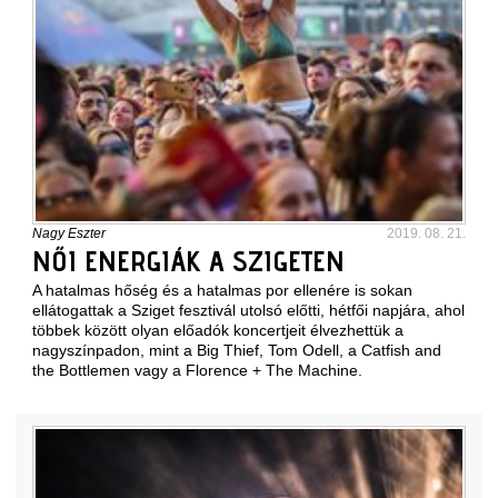
Nagy Eszter
2019. 08. 21.
NŐI ENERGIÁK A SZIGETEN
A hatalmas hőség és a hatalmas por ellenére is sokan
ellátogattak a Sziget fesztivál utolsó előtti, hétfői napjára, ahol
többek között olyan előadók koncertjeit élvezhettük a
nagyszínpadon, mint a Big Thief, Tom Odell, a Catfish and
the Bottlemen vagy a Florence + The Machine.