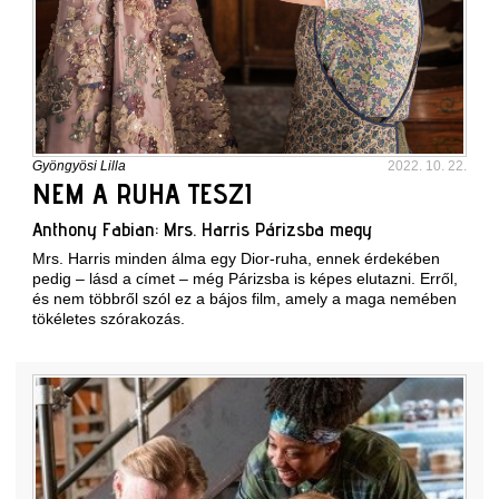
Gyöngyösi Lilla
2022. 10. 22.
NEM A RUHA TESZI
Anthony Fabian: Mrs. Harris Párizsba megy
Mrs. Harris minden álma egy Dior-ruha, ennek érdekében
pedig – lásd a címet – még Párizsba is képes elutazni. Erről,
és nem többről szól ez a bájos film, amely a maga nemében
tökéletes szórakozás.