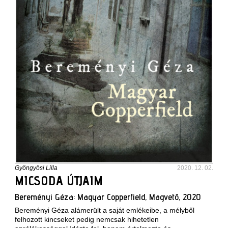
Gyöngyösi Lilla
2020. 12. 02.
MICSODA ÚTJAIM
Bereményi Géza: Magyar Copperfield, Magvető, 2020
Bereményi Géza alámerült a saját emlékeibe, a mélyből
felhozott kincseket pedig nemcsak hihetetlen